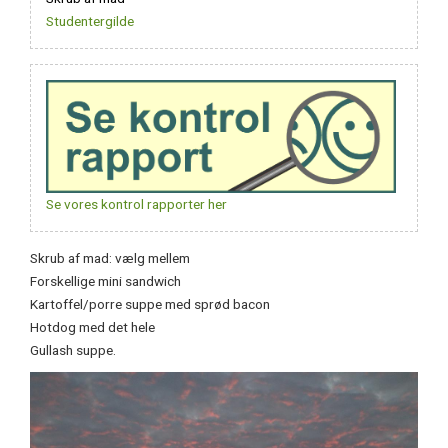
Studentergilde
Studentergilde
Se vores kontrol rapporter her
Skrub af mad: vælg mellem
Forskellige mini sandwich
Kartoffel/porre suppe med sprød bacon
Hotdog med det hele
Gullash suppe.