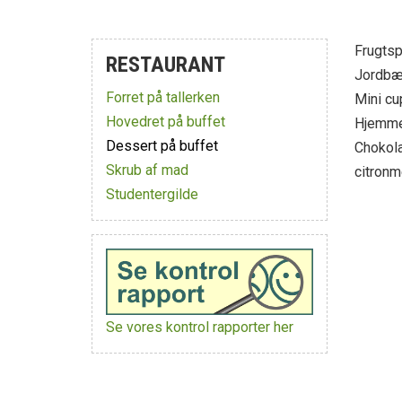
Frugtsp
RESTAURANT
Jordbæ
Forret på tallerken
Mini c
Hovedret på buffet
Hjemme
Dessert på buffet
Chokol
Skrub af mad
citronm
Studentergilde
Se vores kontrol rapporter her