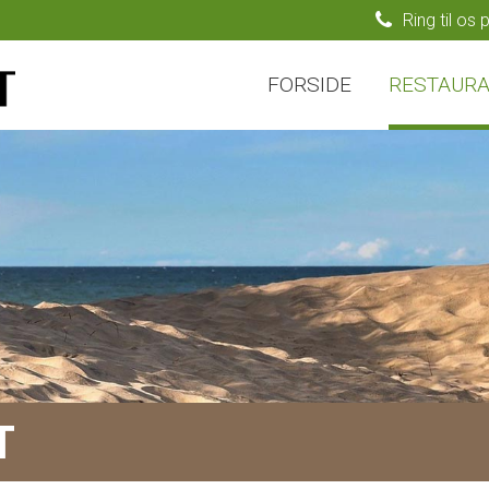
Ring til os 
FORSIDE
RESTAUR
T