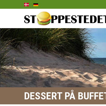
Gå til hovedindhold
DESSERT PÅ BUFFE