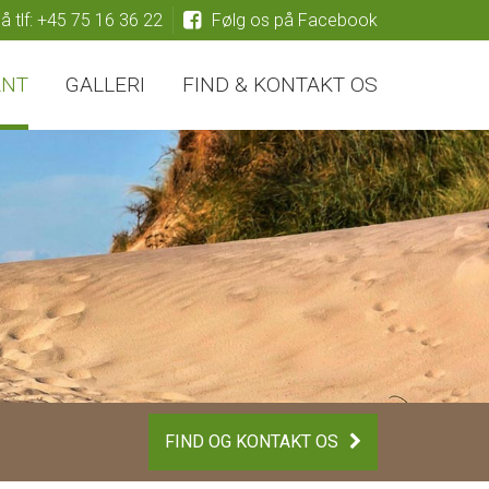
på tlf: +45 75 16 36 22
Følg os på Facebook
ANT
GALLERI
FIND & KONTAKT OS
FIND OG KONTAKT OS